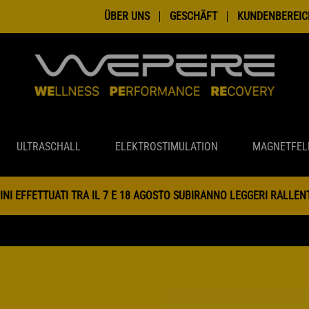
ÜBER UNS
GESCHÄFT
KUNDENBEREIC
ULTRASCHALL
ELEKTROSTIMULATION
MAGNETFEL
INI EFFETTUATI TRA IL 7 E 18 AGOSTO SUBIRANNO LEGGERI RALLE