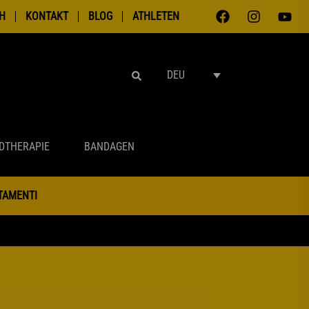
H
KONTAKT
BLOG
ATHLETEN
SUCHEN
DEU
DTHERAPIE
BANDAGEN
NTAMENTI