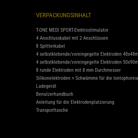
VERPACKUNGSINHALT
T-ONE MEDI SPORT-Elektrostimulator
4 Anschlusskabel mit 2 Anschlüssen
8 Splitterkabel
4 selbstklebende/voreingegelte Elektroden 48x48
4 selbstklebende/voreingegelte Elektroden 50x90
8 runde Elektroden mit 8 mm Durchmesser
Silikonelektroden + Schwämme für die Iontophores
Ladegerät
Benutzerhandbuch
Anleitung für die Elektrodenplatzierung
Transporttasche