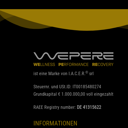
©
ist eine Marke von I.A.C.E.R.
srl
Steuernr. und USt.ID: IT00185480274
Grundkapital € 1.000.000,00 voll eingezahlt
RAEE Registry number:
DE 41315622
INFORMATIONEN