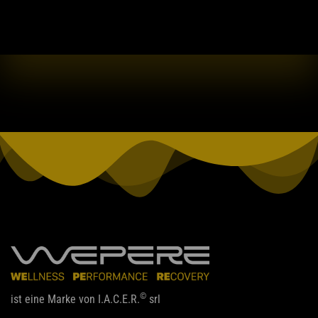
©
ist eine Marke von I.A.C.E.R.
srl