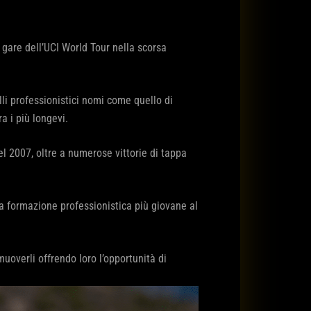
e gare dell’UCI World Tour nella scorsa
lli professionistici nomi come quello di
a i più longevi.
el 2007, oltre a numerose vittorie di tappa
 la formazione professionistica più giovane al
omuoverli offrendo loro l’opportunità di