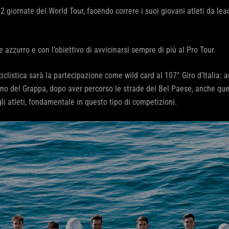
2 giornate del World Tour, facendo correre i suoi giovani atleti da le
 azzurro e con l’obiettivo di avvicinarsi sempre di più al Pro Tour.
clistica sarà la partecipazione come wild card al 107° Giro d’Italia: 
o del Grappa, dopo aver percorso le strade del Bel Paese, anche quest
li atleti, fondamentale in questo tipo di competizioni.