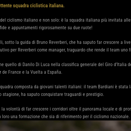
tente squadra ciclistica italiana.
el ciclismo italiano e non solo: è la squadra italiana più invitata all
 sfide e appuntamenti rigorosamente su due ruote!
, sotto la guida di Bruno Reverberi, che ha saputo far crescere a live
utivo per Reverberi come manager, traguardo che rende il team uno fr
 quello di Danilo Di Luca nella classifica generale del Giro d’Italia d
ur de France e la Vuelta a España.
 squadra composta da giovani talenti italiani: il team Bardiani è stata
stagione, ha saputo conquistare traguardi e prestigio.
n la volontà di far crescere i corridori oltre il panorama locale e di pr
on loro una formazione che sia di riferimento per il ciclismo nazionale.