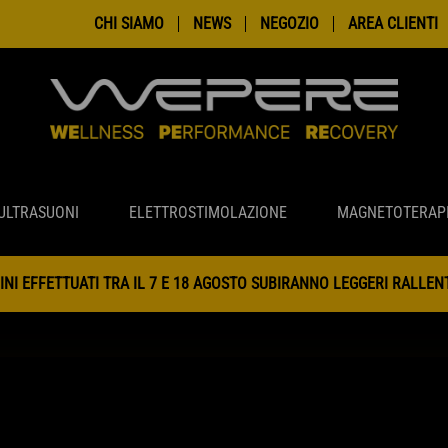
CHI SIAMO
NEWS
NEGOZIO
AREA CLIENTI
ULTRASUONI
ELETTROSTIMOLAZIONE
MAGNETOTERAP
INI EFFETTUATI TRA IL 7 E 18 AGOSTO SUBIRANNO LEGGERI RALLE