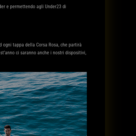
ader e permettendo agli Under23 di
ad ogni tappa della Corsa Rosa, che partirà
’anno ci saranno anche i nostri dispositivi,