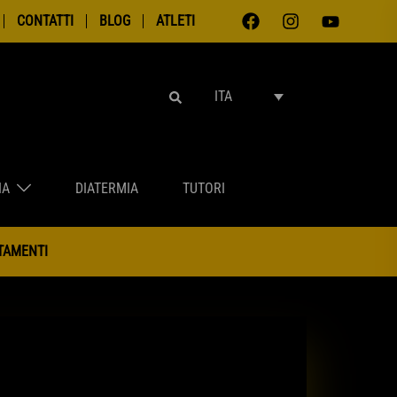
CONTATTI
BLOG
ATLETI
RICERCA
ITA
IA
DIATERMIA
TUTORI
NTAMENTI