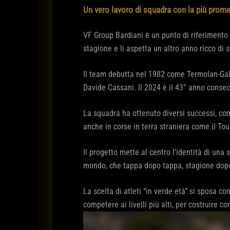
Un vero lavoro di squadra con la più promet
VF Group Bardiani è un punto di riferimento d
stagione e li aspetta un altro anno ricco di
Il team debutta nel 1982 come Termolan-Galli
Davide Cassani. Il 2024 è il 43° anno consec
La squadra ha ottenuto diversi successi, come
anche in corse in terra straniera come il To
Il progetto mette al centro l’identità di una
mondo, che tappa dopo tappa, stagione dopo 
La scelta di atleti “in verde età” si sposa co
competere ai livelli più alti, per costruire c