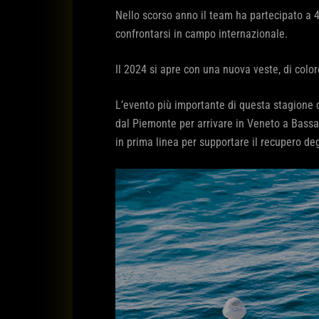
Nello scorso anno il team ha partecipato a 4
confrontarsi in campo internazionale.
Il 2024 si apre con una nuova veste, di colore
L’evento più importante di questa stagione ci
dal Piemonte per arrivare in Veneto a Bassan
in prima linea per supportare il recupero deg