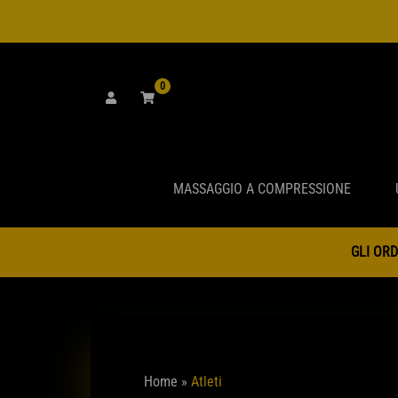
Vai
al
contenuto
0
MASSAGGIO A COMPRESSIONE
GLI ORD
Home
»
Atleti