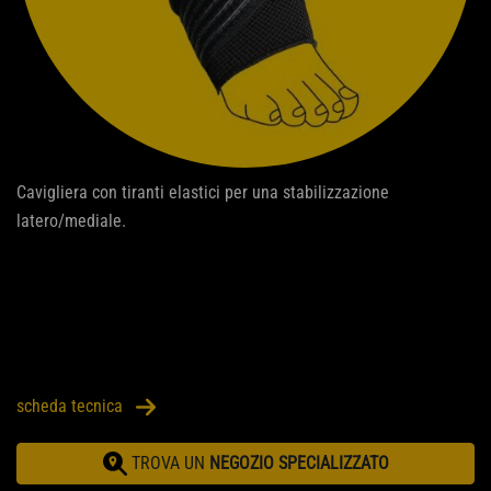
Cavigliera con tiranti elastici per una stabilizzazione
latero/mediale.
scheda tecnica
TROVA UN
NEGOZIO SPECIALIZZATO