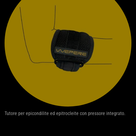
Tutore per epicondilite ed epitrocleite con pressore integrato.