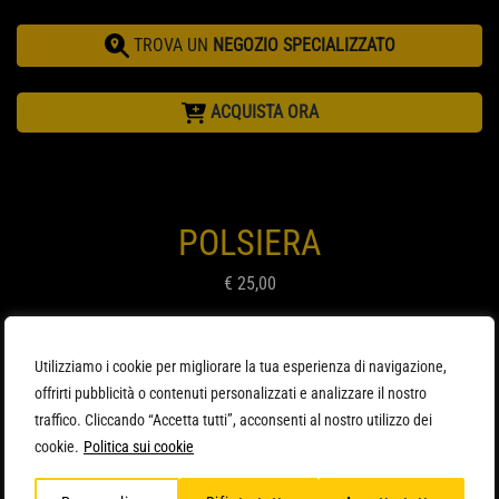
TROVA UN
NEGOZIO SPECIALIZZATO
ACQUISTA ORA
POLSIERA
€ 25,00
Utilizziamo i cookie per migliorare la tua esperienza di navigazione,
offrirti pubblicità o contenuti personalizzati e analizzare il nostro
traffico. Cliccando “Accetta tutti”, acconsenti al nostro utilizzo dei
cookie.
Politica sui cookie