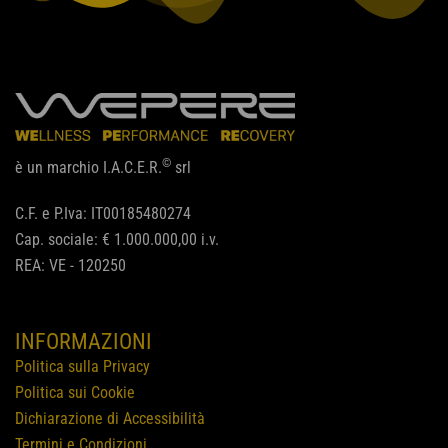
©
è un marchio I.A.C.E.R.
srl
C.F. e P.Iva: IT00185480274
Cap. sociale: € 1.000.000,00 i.v.
REA: VE - 120250
INFORMAZIONI
Politica sulla Privacy
Politica sui Cookie
Dichiarazione di Accessibilità
Termini e Condizioni