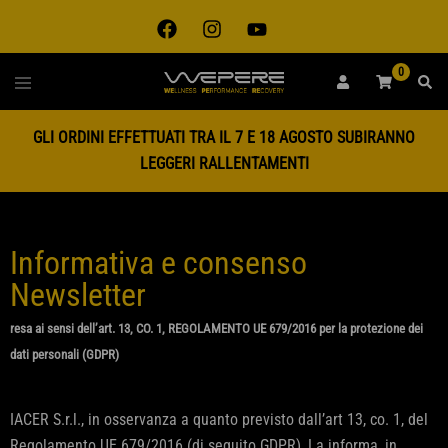
0
GLI ORDINI EFFETTUATI TRA IL 7 E 18 AGOSTO SUBIRANNO
LEGGERI RALLENTAMENTI
Informativa e consenso
Newsletter
resa ai sensi dell’art. 13, CO. 1, REGOLAMENTO UE 679/2016 per la protezione dei
dati personali (GDPR)
IACER S.r.l., in osservanza a quanto previsto dall’art 13, co. 1, del
Regolamento UE 679/2016 (di seguito GDPR), La informa, in