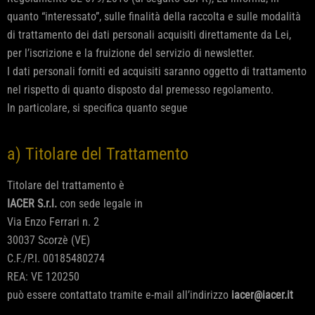
quanto “interessato”, sulle finalità della raccolta e sulle modalità
di trattamento dei dati personali acquisiti direttamente da Lei,
per l’iscrizione e la fruizione del servizio di newsletter.
I dati personali forniti ed acquisiti saranno oggetto di trattamento
nel rispetto di quanto disposto dal premesso regolamento.
In particolare, si specifica quanto segue
a) Titolare del Trattamento
Titolare del trattamento è
IACER S.r.l.
con sede legale in
Via Enzo Ferrari n. 2
30037 Scorzè (VE)
C.F./P.I. 00185480274
REA: VE 120250
può essere contattato tramite e-mail all’indirizzo
iacer@iacer.it