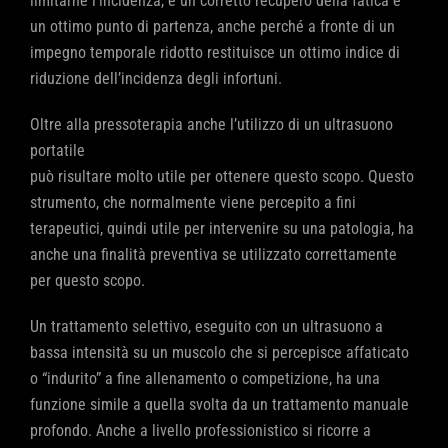
limitarne l’incidenza, e un corretto recupero della fatica è
un ottimo punto di partenza, anche perché a fronte di un
impegno temporale ridotto restituisce un ottimo indice di
riduzione dell’incidenza degli infortuni.
Oltre alla pressoterapia anche l’utilizzo di un ultrasuono
portatile
può risultare molto utile per ottenere questo scopo. Questo
strumento, che normalmente viene percepito a fini
terapeutici, quindi utile per intervenire su una patologia, ha
anche una finalità preventiva se utilizzato correttamente
per questo scopo.
Un trattamento selettivo, eseguito con un ultrasuono a
bassa intensità su un muscolo che si percepisce affaticato
o “indurito” a fine allenamento o competizione, ha una
funzione simile a quella svolta da un trattamento manuale
profondo. Anche a livello professionistico si ricorre a