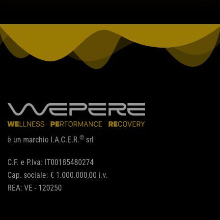
©
è un marchio I.A.C.E.R.
srl
C.F. e P.Iva: IT00185480274
Cap. sociale: € 1.000.000,00 i.v.
REA: VE - 120250