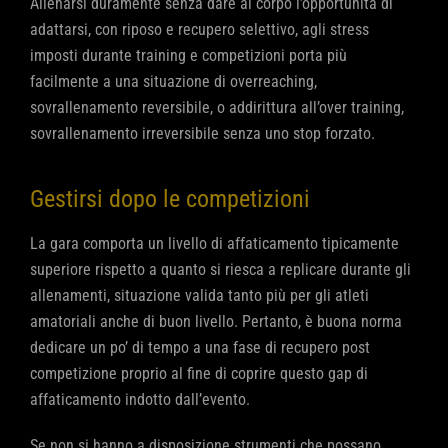
Allenarsi duramente senza dare al corpo l’opportunità di
adattarsi, con riposo e recupero selettivo, agli stress
imposti durante training e competizioni porta più
facilmente a una situazione di overreaching,
sovrallenamento reversibile, o addirittura all’over training,
sovrallenamento irreversibile senza uno stop forzato.
Gestirsi dopo le competizioni
La gara comporta un livello di affaticamento tipicamente
superiore rispetto a quanto si riesca a replicare durante gli
allenamenti, situazione valida tanto più per gli atleti
amatoriali anche di buon livello. Pertanto, è buona norma
dedicare un po’ di tempo a una fase di recupero post
competizione proprio al fine di coprire questo gap di
affaticamento indotto dall’evento.
Se non si hanno a disposizione strumenti che possano