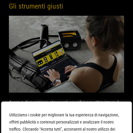
Gli strumenti giusti
Avere a disposizione strumenti specifici per ottimizzare il
recupero è un’opportunità utilissima ottimizzando sia il
Utilizziamo i cookie per migliorare la tua esperienza di navigazione,
tempo necessario al recupero sia la sua efficienza. In
offrirti pubblicità o contenuti personalizzati e analizzare il nostro
questo modo oltre a essere pronti più rapidamente per una
traffico. Cliccando “Accetta tutti”, acconsenti al nostro utilizzo dei