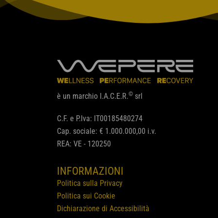
©
è un marchio I.A.C.E.R.
srl
C.F. e P.Iva: IT00185480274
Cap. sociale: € 1.000.000,00 i.v.
REA: VE - 120250
INFORMAZIONI
Politica sulla Privacy
Politica sui Cookie
Dichiarazione di Accessibilità