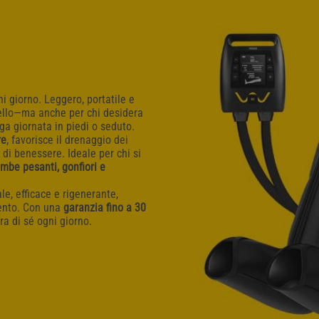
 giorno. Leggero, portatile e
ivello—ma anche per chi desidera
ga giornata in piedi o seduto.
re
, favorisce il drenaggio dei
di benessere. Ideale per chi si
mbe pesanti, gonfiori e
e, efficace e rigenerante,
mento. Con una
garanzia fino a 30
ra di sé ogni giorno.