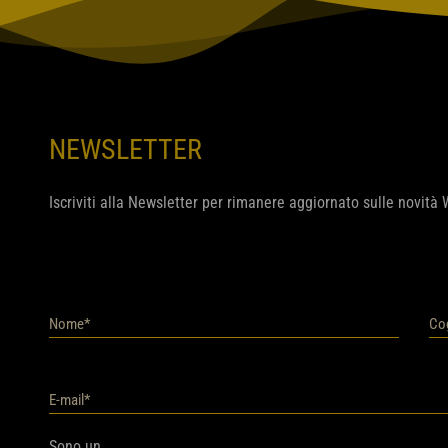
NEWSLETTER
Iscriviti alla Newsletter per rimanere aggiornato sulle novità
Sono un