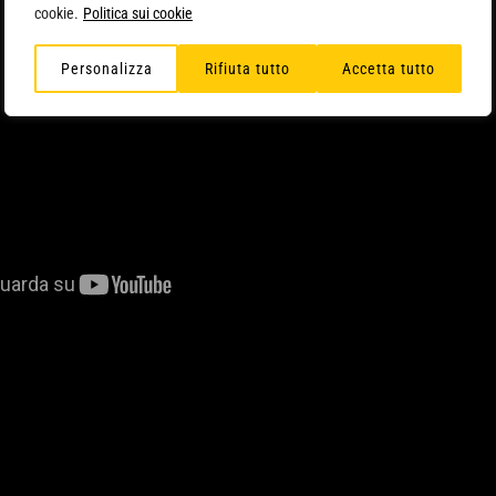
cookie.
Politica sui cookie
Personalizza
Rifiuta tutto
Accetta tutto