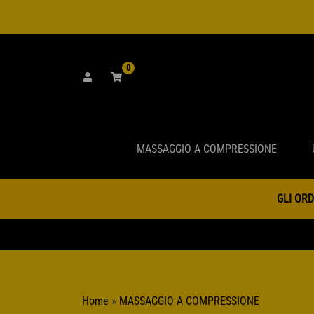
0
MASSAGGIO A COMPRESSIONE
GLI ORD
Home
»
MASSAGGIO A COMPRESSIONE