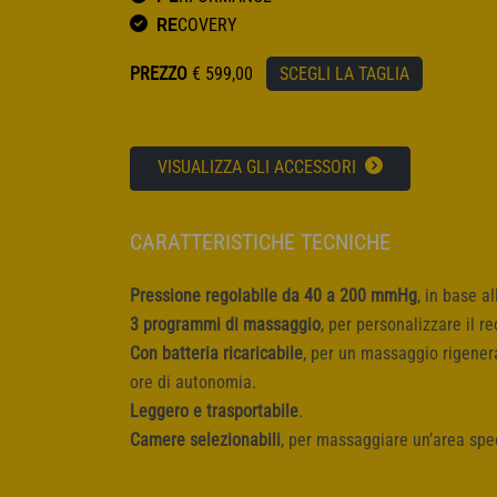
RE
COVERY
PREZZO
€
599,00
SCEGLI LA TAGLIA
VISUALIZZA GLI ACCESSORI
CARATTERISTICHE TECNICHE
Pressione regolabile da 40 a 200 mmHg
, in base a
3 programmi di massaggio
, per personalizzare il r
Con batteria ricaricabile
, per un massaggio rigener
ore di autonomia.
Leggero e trasportabile
.
Camere selezionabili
, per massaggiare un’area spec