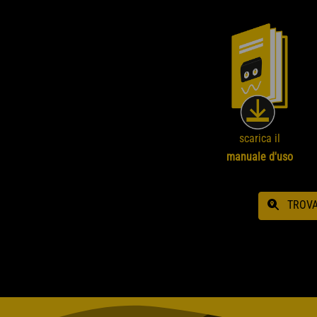
scarica il
manuale d'uso
TROV