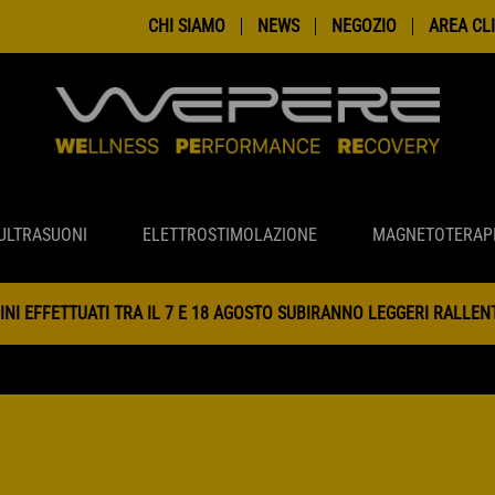
CHI SIAMO
NEWS
NEGOZIO
AREA CLI
ULTRASUONI
ELETTROSTIMOLAZIONE
MAGNETOTERAP
INI EFFETTUATI TRA IL 7 E 18 AGOSTO SUBIRANNO LEGGERI RALLE