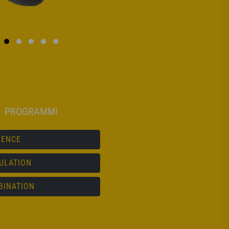
PROGRAMMI
UENCE
ULATION
BINATION