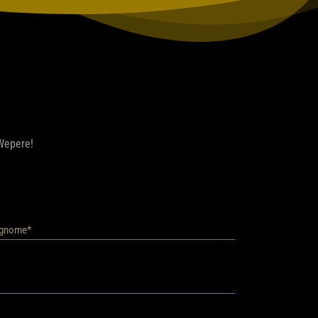
 Wepere!