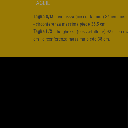
TAGLIE
Taglia S/M
: lunghezza (coscia-tallone) 84 cm - ci
- circonferenza massima piede 35,5 cm.
Taglia L/XL
: lunghezza (coscia-tallone) 92 cm - ci
cm - circonferenza massima piede 38 cm.