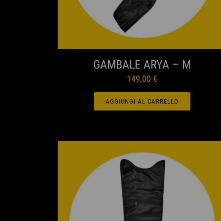
ANTEPRIMA
GAMBALE ARYA – M
149,00
€
AGGIUNGI AL CARRELLO