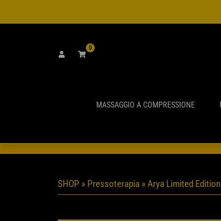
0
MASSAGGIO A COMPRESSIONE
GLI ORD
SHOP
»
Pressoterapia
» Arya Limited Edition