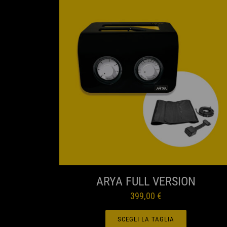
ANTEPRIMA
ARYA FULL VERSION
399,00
€
SCEGLI LA TAGLIA