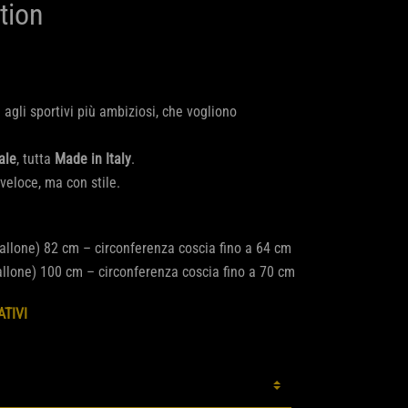
tion
agli sportivi più ambiziosi, che vogliono
ale
, tutta
Made in Italy
.
veloce, ma con stile.
allone) 82 cm – circonferenza coscia fino a 64 cm
llone) 100 cm – circonferenza coscia fino a 70 cm
ATIVI