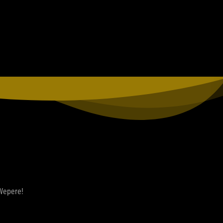
 Wepere!