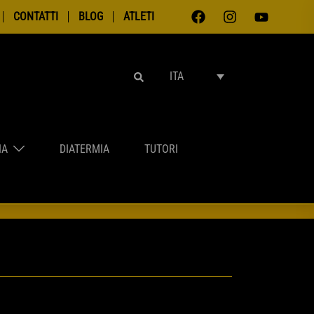
CONTATTI
BLOG
ATLETI
ITA
IA
DIATERMIA
TUTORI
NTAMENTI