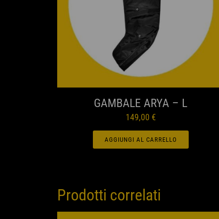
ANTEPRIMA
GAMBALE ARYA – L
149,00
€
AGGIUNGI AL CARRELLO
Prodotti correlati