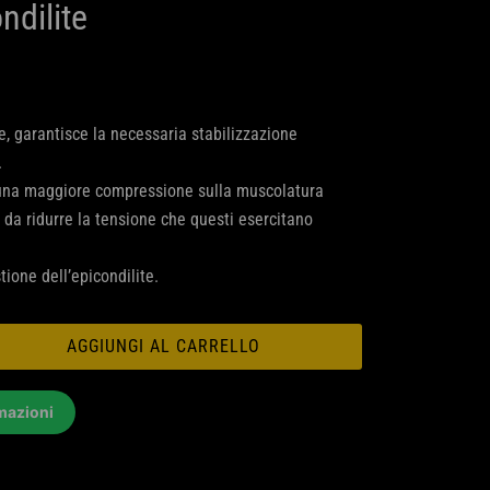
ndilite
, garantisce la necessaria stabilizzazione
.
 una maggiore compressione sulla muscolatura
 da ridurre la tensione che questi esercitano
tione dell’epicondilite.
AGGIUNGI AL CARRELLO
mazioni