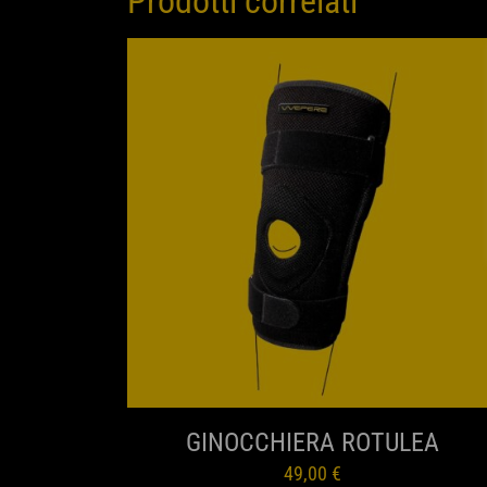
Prodotti correlati
ANTEPRIMA
GINOCCHIERA ROTULEA
49,00
€