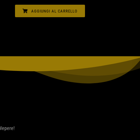
AGGIUNGI AL CARRELLO
 Wepere!