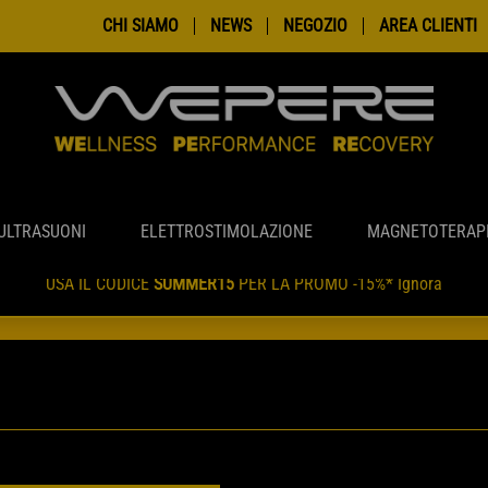
CHI SIAMO
NEWS
NEGOZIO
AREA CLIENTI
ULTRASUONI
ELETTROSTIMOLAZIONE
MAGNETOTERAP
USA IL CODICE
SUMMER15
PER LA PROMO -15%*
Ignora
INI EFFETTUATI TRA IL 7 E 18 AGOSTO SUBIRANNO LEGGERI RALLE