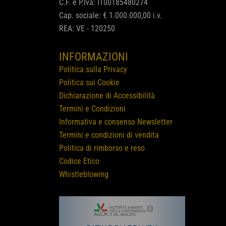
C.F. e P.Iva: IT00185480274
Cap. sociale: € 1.000.000,00 i.v.
REA: VE - 120250
INFORMAZIONI
Politica sulla Privacy
Politica sui Cookie
Dichiarazione di Accessibilità
Termini e Condizioni
Informativa e consenso Newsletter
Termini e condizioni di vendita
Politica di rimborso e reso
Codice Etico
Whistleblowing