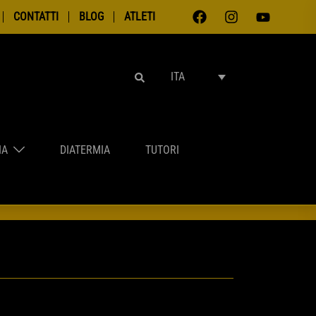
CONTATTI
BLOG
ATLETI
RICERCA
ITA
IA
DIATERMIA
TUTORI
NTAMENTI