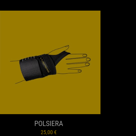
ANTEPRIMA
POLSIERA
25,00
€