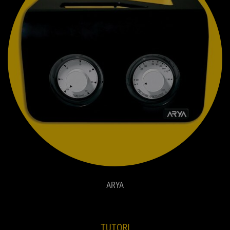
ARYA
TUTORI