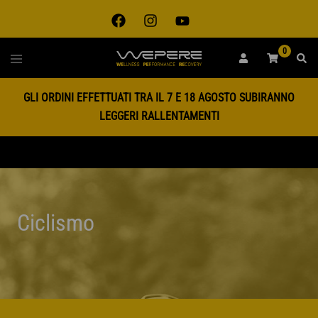
Vai
al
contenuto
0
Toggle
RICE
menu
GLI ORDINI EFFETTUATI TRA IL 7 E 18 AGOSTO SUBIRANNO
LEGGERI RALLENTAMENTI
Ciclismo