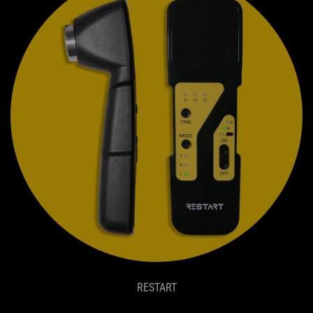
RESTART