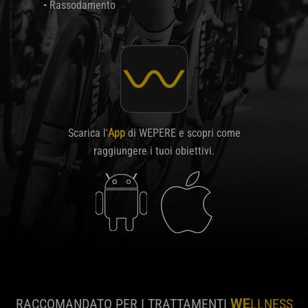
• Rassodamento
Scarica l'
App
di WEPERE e scopri come
raggiungere i tuoi obiettivi.
RACCOMANDATO PER I TRATTAMENTI
WE
LLNESS